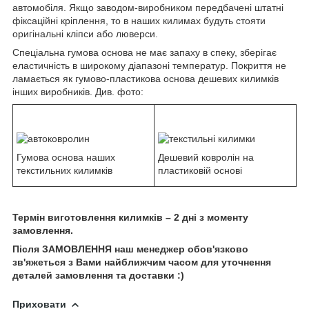
автомобіля. Якщо заводом-виробником передбачені штатні
фіксаційні кріплення, то в наших килимах будуть стояти
оригінальні кліпси або люверси.
Спеціальна гумова основа не має запаху в спеку, зберігає
еластичність в широкому діапазоні температур. Покриття не
ламається як гумово-пластикова основа дешевих килимків
інших виробників. Див. фото:
Гумова основа наших
Дешевий ковролін на
текстильних килимків
пластиковій основі
Термін виготовлення килимків – 2 дні з моменту
замовлення.
Після ЗАМОВЛЕННЯ наш менеджер обов'язково
зв'яжеться з Вами найближчим часом для уточнення
деталей замовлення та доставки :)
Приховати