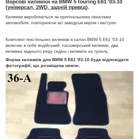
Ворсові килимки на BMW 5 touring E61 '03-10
(
універсал, 2WD, задній привід
).
Килимки виробляються за оригінальними лекалами
автомобіля, повторюючи всі заводські вирізи і виступи.
Комплект текстильних килимків в салон BMW 5 E61 '03-10
включає в себе водійський, пасажирський килимки, два
килимка заднього ряду сидінь і килимок на тунель.
Форма килимків для BMW 5 E61 '03-10
буде відповідати
фотографії, що розміщена нижче.