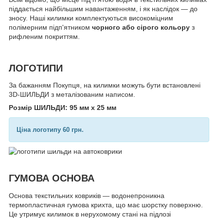
піддається найбільшим навантаженням, і як наслідок — до
зносу. Наші килимки комплектуються високоміцним
полімерним підп'ятником
чорного або сірого кольору
з
рифленим покриттям.
ЛОГОТИПИ
За бажанням Покупця, на килимки можуть бути встановлені
3D-ШИЛЬДИ з металізованим написом.
Розмір ШИЛЬДИ: 95 мм х 25 мм
Ціна логотипу 60 грн.
ГУМОВА ОСНОВА
Основа текстильних ковриків — водонепроникна
термопластичная гумова крихта, що має шорстку поверхню.
Це утримує килимок в нерухомому стані на підлозі