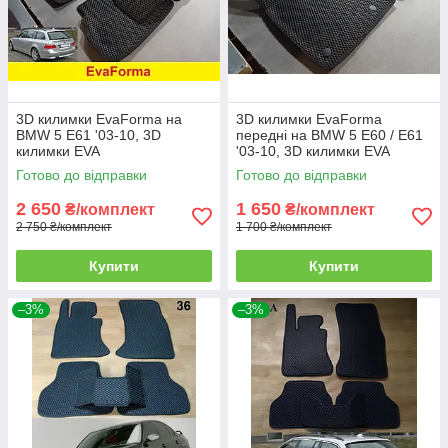
3D килимки EvaForma на
3D килимки EvaForma
BMW 5 E61 '03-10, 3D
передні на BMW 5 E60 / E61
килимки EVA
'03-10, 3D килимки EVA
Готово до відправки
Готово до відправки
2 650
1 650
₴/комплект
₴/комплект
2 750 ₴/комплект
1 700 ₴/комплект
Купити
Купити
–3%
–3%