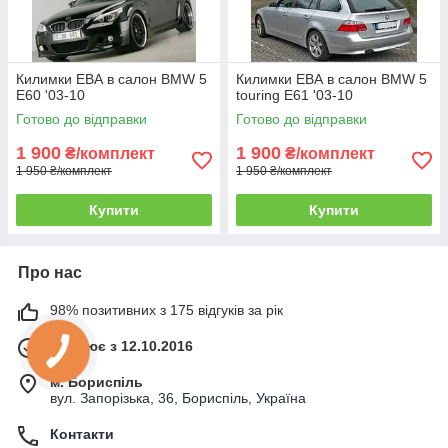
Килимки ЕВА в салон BMW 5
Килимки ЕВА в салон BMW 5
E60 '03-10
touring E61 '03-10
Готово до відправки
Готово до відправки
1 900
1 900
₴/комплект
₴/комплект
1 950 ₴/комплект
1 950 ₴/комплект
Купити
Купити
Про нас
98% позитивних з 175 відгуків за рік
Працює з 12.10.2016
м. Бориспіль
вул. Запорізька, 36, Бориспіль, Україна
Контакти