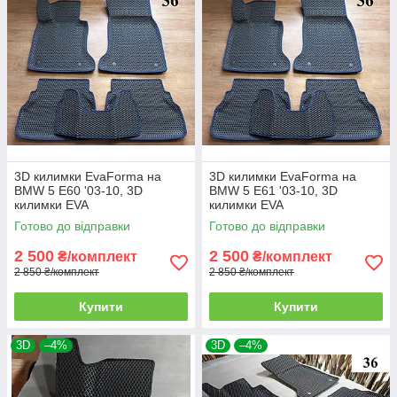
3D килимки EvaForma на
3D килимки EvaForma на
BMW 5 E60 '03-10, 3D
BMW 5 E61 '03-10, 3D
килимки EVA
килимки EVA
Готово до відправки
Готово до відправки
2 500
2 500
₴/комплект
₴/комплект
2 850 ₴/комплект
2 850 ₴/комплект
Купити
Купити
3D
–4%
3D
–4%