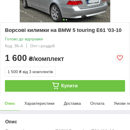
Ворсові килимки на BMW 5 touring E61 '03-10
Готово до відправки
Код: 36-А
Опт і роздріб
1 600
₴/комплект
1 500 ₴
від 3 комплектів
Купити
Опис
Характеристики
Доставка
Оплата
Умови п
Опис