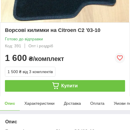
Ворсові килимки на Citroen C2 '03-10
Готово до відправки
Код: 391
Опт і роздріб
1 600
₴/комплект
1 500 ₴
від 3 комплектів
Купити
Опис
Характеристики
Доставка
Оплата
Умови п
Опис