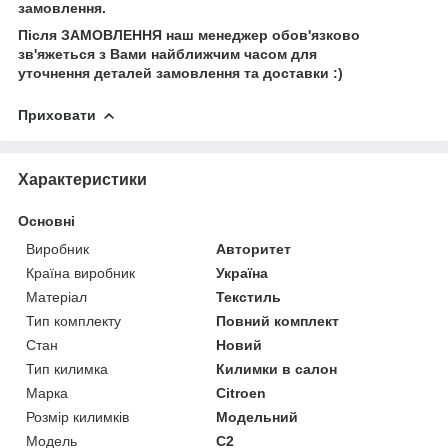
замовлення.
Після ЗАМОВЛЕННЯ наш менеджер обов'язково
зв'яжеться з Вами найближчим часом для
уточнення деталей замовлення та доставки :)
Приховати
Характеристики
Основні
Виробник
Авторитет
Країна виробник
Україна
Матеріал
Текстиль
Тип комплекту
Повний комплект
Стан
Новий
Тип килимка
Килимки в салон
Марка
Citroen
Розмір килимків
Модельний
Модель
C2