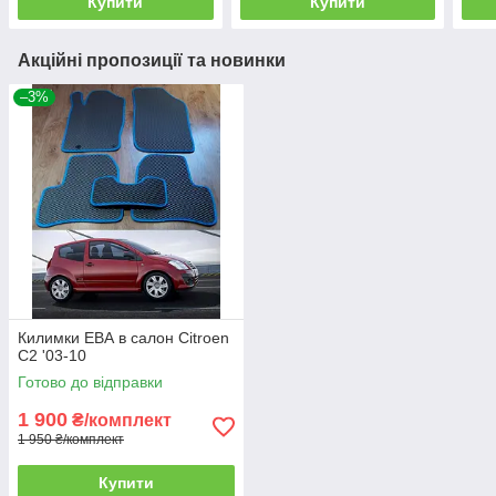
Купити
Купити
Акційні пропозиції та новинки
–3%
Килимки ЕВА в салон Citroen
C2 '03-10
Готово до відправки
1 900
₴/комплект
1 950 ₴/комплект
Купити