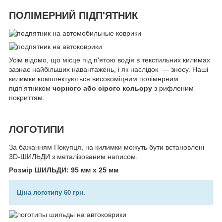
ПОЛІМЕРНИЙ ПІДП'ЯТНИК
Усім відомо, що місце під п'ятою водія в текстильних килимах
зазнає найбільших навантажень, і як наслідок — зносу. Наші
килимки комплектуються високоміцним полімерним
підп'ятником
чорного або сірого кольору
з рифленим
покриттям.
ЛОГОТИПИ
За бажанням Покупця, на килимки можуть бути встановлені
3D-ШИЛЬДИ з металізованим написом.
Розмір ШИЛЬДИ: 95 мм х 25 мм
Ціна логотипу 60 грн.