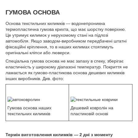
ГУМОВА ОСНОВА
Основа текстильних килимків — водонепроникна
термопластична гумова крихта, що має шорстку поверхню.
Це утримує килимок у нерухомому стані на підлозі
автомобіля. Якщо заводом-виробником передбачені штатні
фіксаційні кріплення, то в наших килимах стоятимуть
оригінальні кліпси або люверси.
Спеціальна гумова основа не має запаху в спеку, зберігає
еластичність у широкому діапазоні температур. Покриття не
ламається як гумово-пластикова основа дешевих килимків
інших виробників. Див. фото:
Гумова основа наших
Дешевий ковролін на
текстильних килимків
пластиковій основі
Термін виготовлення килимків — 2 дні з моменту