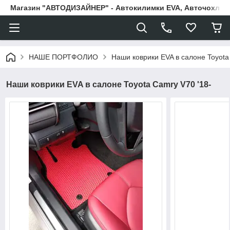
Магазин "АВТОДИЗАЙНЕР" - Автокилимки EVA, Авточохли, Н
НАШЕ ПОРТФОЛИО
Наши коврики EVA в салоне Toyota
Наши коврики EVA в салоне Toyota Camry V70 '18-