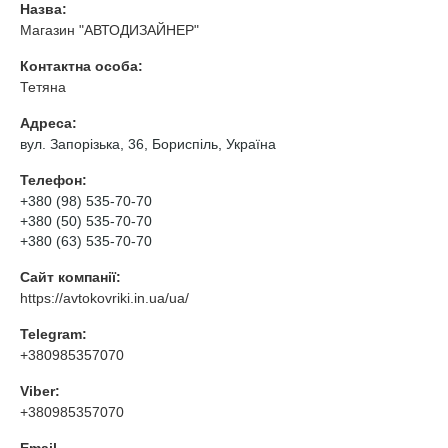
Назва:
Магазин "АВТОДИЗАЙНЕР"
Контактна особа:
Тетяна
Адреса:
вул. Запорізька, 36, Бориспіль, Україна
Телефон:
+380 (98) 535-70-70
+380 (50) 535-70-70
+380 (63) 535-70-70
Сайт компанії:
https://avtokovriki.in.ua/ua/
Telegram:
+380985357070
Viber:
+380985357070
Email