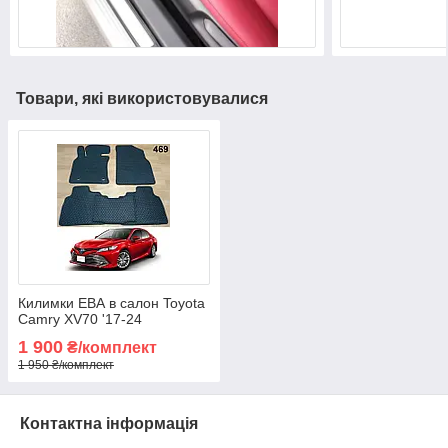
Товари, які використовувалися
Килимки ЕВА в салон Toyota
Camry XV70 '17-24
1 900
₴/комплект
1 950 ₴/комплект
Контактна інформація